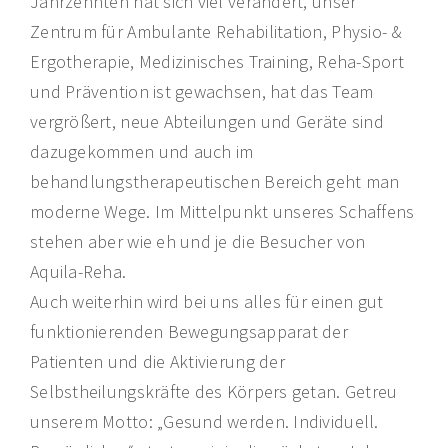
Jahrzehnten hat sich viel verändert, unser
Zentrum für Ambulante Rehabilitation, Physio- &
Ergotherapie, Medizinisches Training, Reha-Sport
und Prävention ist gewachsen, hat das Team
vergrößert, neue Abteilungen und Geräte sind
dazugekommen und auch im
behandlungstherapeutischen Bereich geht man
moderne Wege. Im Mittelpunkt unseres Schaffens
stehen aber wie eh und je die Besucher von
Aquila-Reha.
Auch weiterhin wird bei uns alles für einen gut
funktionierenden Bewegungsapparat der
Patienten und die Aktivierung der
Selbstheilungskräfte des Körpers getan. Getreu
unserem Motto: „Gesund werden. Individuell.